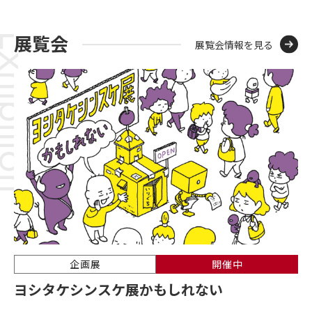
展覧会
展覧会情報を見る
企画展
開催中
ヨシタケシンスケ展かもしれない