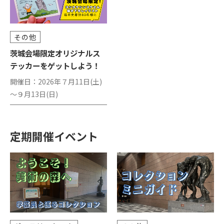
その他
茨城会場限定オリジナルス
テッカーをゲットしよう！
開催日：
2026年７月11日(土)
～９月13日(日)
定期開催イベント