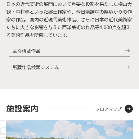
日本の近代美術の展開において重要な役割を果たした横山大
観・中村彝といった郷土作家や、今日活躍中の県ゆかりの作
家の作品、国内の近現代美術作品、さらに日本の近代美術家
たちに大きな影響を与えた西洋美術の作品等4,000点を超え
る美術作品を所蔵しています。
主な所蔵作品
所蔵作品検索システム
施設案内
フロアマップ