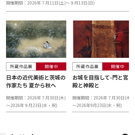
開催期間：
2026年７月11日(土)～９月13日(日)
所蔵作品展
開催中
所蔵作品展
開催中
日本の近代美術と茨城の
お城を目指して-門と宮
作家たち 夏から秋へ
殿と神殿と
開催期間：
2026年７月30日(木)
開催期間：
2026年７月30日(木)
～2026年９月23日(水・祝)
～2026年9月23日(水・祝)