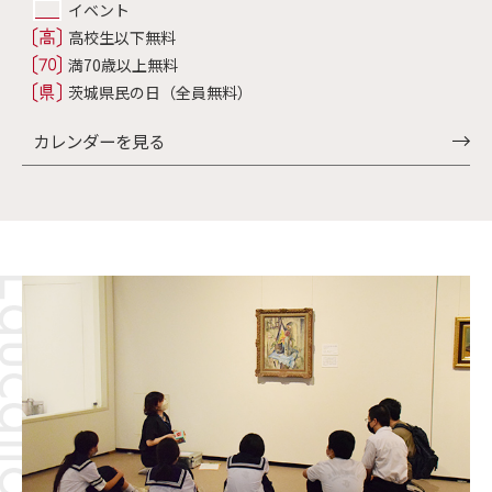
イベント
高校生以下無料
満70歳以上無料
茨城県民の日（全員無料）
カレンダーを見る