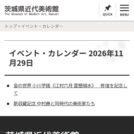
QUICK
MENU
トップ
> イベント・カレンダー
イベント・カレンダー 2026年11
月29日
金の世界 小川芋銭《江村六月 雲巒烟水》 修復を記念し
て
新収蔵記念 中村彝と同時代の美術家たち