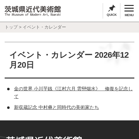
QUICK
MENU
トップ
> イベント・カレンダー
イベント・カレンダー 2026年12
月20日
金の世界 小川芋銭《江村六月 雲巒烟水》 修復を記念し
て
新収蔵記念 中村彝と同時代の美術家たち