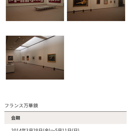
フランス万華鏡
会期
2014年3月28日(金)～5月11日(日)