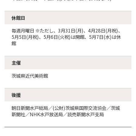
休館日
毎週月曜日 ※ただし、3月31日(月)、4月28日(月祝)、
5月5日(月祝)、5月6日(火祝)は開館、5月7日(水)は休
館
主催
茨城県近代美術館
後援
朝日新聞水戸総局／(公財)茨城県国際交流協会／茨城
新聞社／NHK水戸放送局／読売新聞水戸支局