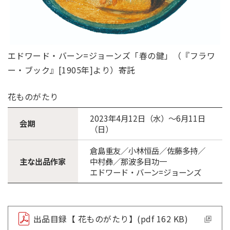
エドワード・バーン=ジョーンズ「春の鍵」（『フラワ
ー・ブック』[1905年]より）寄託
花ものがたり
2023年4月12日（水）～6月11日
会期
（日）
倉島重友／小林恒岳／佐藤多持／
主な出品作家
中村彝／那波多目功一
エドワード・バーン=ジョーンズ
出品目録【 花ものがたり】(pdf 162 KB)