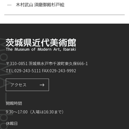
木村武山 須磨御殿杉戸絵
〒310-0851 茨城県水戸市千波町東久保666-1
TEL:029-243-5111 FAX:029-243-9992
アクセス
開館時間
9:30～17:00（入場は16:30まで）
休館日