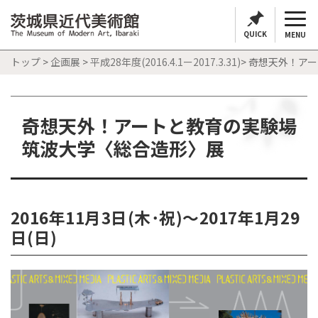
QUICK
MENU
トップ
>
企画展
>
平成28年度(2016.4.1ー2017.3.31)
> 奇想天外！ア
奇想天外！アートと教育の実験場
筑波大学〈総合造形〉展
2016年11月3日(木･祝)～2017年1月29
日(日)