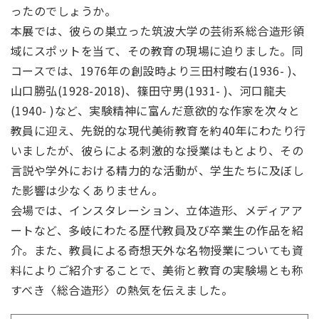
ったのでしょうか。
本展では、彼らの巣立った筑波大学の芸術系総合造形領
域にスポットを当て、その教育の現場に迫りました。同
コースでは、1976年の創設時より三田村畯右(1936- )、
山口勝弘(1928-2018)、篠田守男(1931- )、河口龍夫
(1940- )など、実験精神に富んだ意欲的な作家を次々と
教員に迎え、先鋭的な現代美術教育を約40年にわたり行
いましたが、彼らによる刺激的な授業はもとより、その
言説や学外における精力的な活動が、学生たちに及ぼし
た影響は少なくありません。
会場では、インスタレーション、立体造形、メディアア
ートなど、多岐にわたる歴代教員及び卒業生の作品を紹
介。また、教員による奇想天外な名物授業についても資
料によりご紹介することで、美術と教育の実験場とも称
すべき〈総合造形〉の熱気を伝えました。