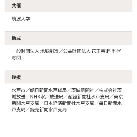
共催
筑波大学
助成
一般財団法人 地域創造／公益財団法人 花王芸術･科学
財団
後援
水戸市／朝日新聞水戸総局／茨城新聞社／株式会社茨
城放送／NHK水戸放送局／産経新聞社水戸支局／東京
新聞水戸支局／日本経済新聞社水戸支局／毎日新聞水
戸支局／読売新聞水戸支局