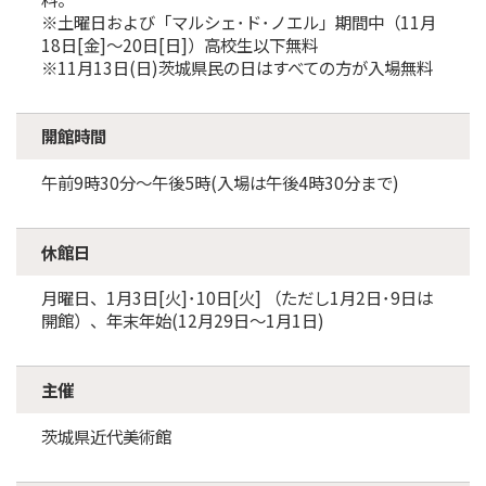
※土曜日および「マルシェ･ド･ノエル」期間中（11月
18日[金]～20日[日]）高校生以下無料
※11月13日(日)茨城県民の日はすべての方が入場無料
開館時間
午前9時30分～午後5時(入場は午後4時30分まで)
休館日
月曜日、1月3日[火]･10日[火] （ただし1月2日･9日は
開館）、年末年始(12月29日～1月1日)
主催
茨城県近代美術館