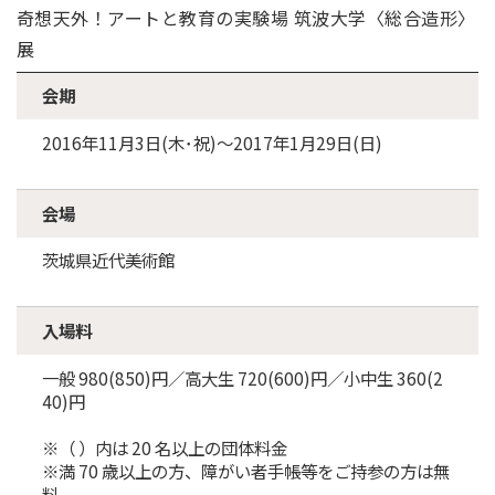
奇想天外！アートと教育の実験場 筑波大学〈総合造形〉
展
会期
2016年11月3日(木･祝)～2017年1月29日(日)
会場
茨城県近代美術館
入場料
一般 980(850)円／高大生 720(600)円／小中生 360(2
40)円
※（ ）内は 20 名以上の団体料金
※満 70 歳以上の方、障がい者手帳等をご持参の方は無
料。