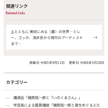
関連リンク
土とともに 美術にみる〈農〉の世界―ミレ
ー、ゴッホ、浅井忠から現代のアーティスト
まで―
掲載日 令和5年9月12日
更新日 令和6年3月28日
カテゴリー
講演会「猪熊弦一郎と『いのくまさん』」
学芸員による鑑賞講座「猪熊弦一郎と彼をめぐる人た