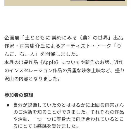
企画展「土とともに 美術にみる〈農〉の世界」出品
作家・雨宮庸介氏によるアーティスト・トーク「り
んご、石、人」を開催しました。
本展の出品作品《Apple》についてや新作のお話、近作
のインスタレーション作品の貴重な映像上映など、盛り
沢山の内容となりました。
参加者の感想
自分が認識していたのとははるかに上回る雨宮さん
のご活動を知ることができました。それぞれの作品
や活動、一つ一つに等身大で向き合われているとこ
ろにとても感銘を受けました。