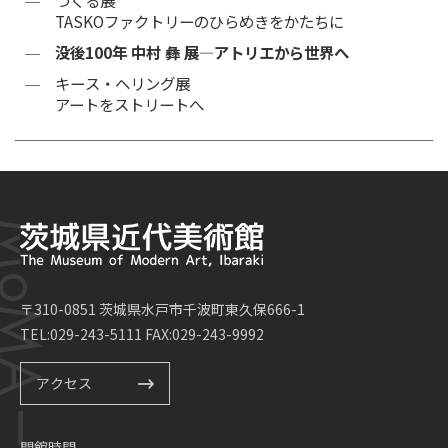
つくる展
TASKOファクトリーのひらめきをかたちに
没後100年 中村 彝 展―アトリエから世界へ
キース・ヘリング展
アートをストリートへ
〒310-0851 茨城県水戸市千波町東久保666-1
TEL:029-243-5111 FAX:029-243-9992
アクセス
開館時間