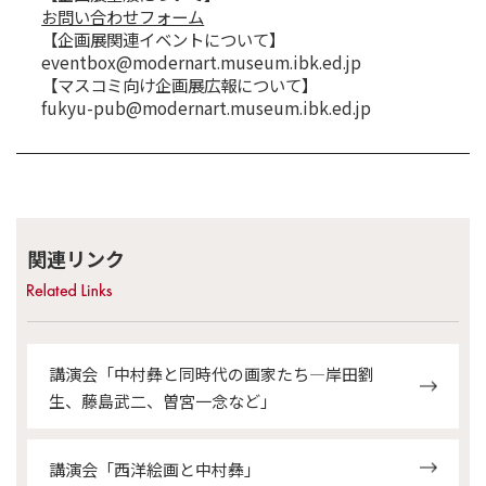
お問い合わせフォーム
【企画展関連イベントについて】
eventbox@modernart.museum.ibk.ed.jp
【マスコミ向け企画展広報について】
fukyu-pub@modernart.museum.ibk.ed.jp
関連リンク
講演会「中村彝と同時代の画家たち―岸田劉
生、藤島武二、曽宮一念など」
講演会「西洋絵画と中村彝」