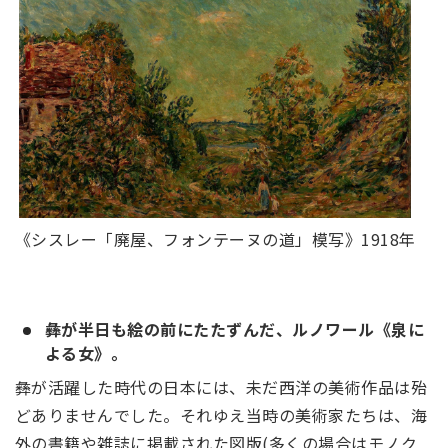
《シスレー「廃屋、フォンテーヌの道」模写》1918年
彝が半日も絵の前にたたずんだ、ルノワール《泉に
よる女》。
彝が活躍した時代の日本には、未だ西洋の美術作品は殆
どありませんでした。それゆえ当時の美術家たちは、海
外の書籍や雑誌に掲載された図版(多くの場合はモノク