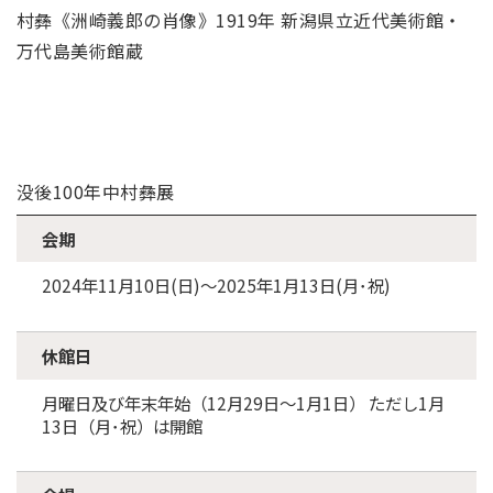
村彝《洲崎義郎の肖像》1919年 新潟県立近代美術館・
万代島美術館蔵
没後100年中村彝展
会期
2024年11月10日(日)～2025年1月13日(月･祝)
休館日
月曜日及び年末年始（12月29日～1月1日） ただし1月
13日（月･祝）は開館