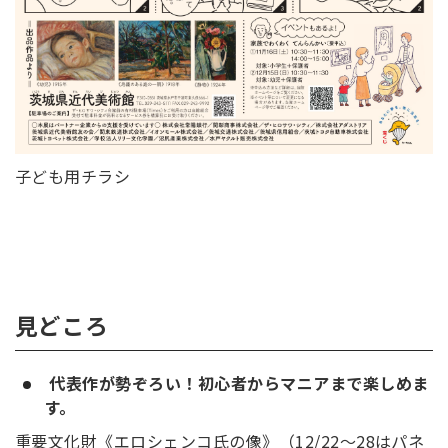
子ども用チラシ
見どころ
代表作が勢ぞろい！初心者からマニアまで楽しめま
す。
重要文化財《エロシェンコ氏の像》（12/22～28はパネ