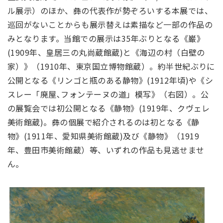
ル展示）のほか、彝の代表作が勢ぞろいする本展では、
巡回がないことからも展示替えは素描など一部の作品の
みとなります。当館での展示は35年ぶりとなる《巌》
(1909年、皇居三の丸尚蔵館蔵)と《海辺の村（白壁の
家）》（1910年、東京国立博物館蔵）。約半世紀ぶりに
公開となる《リンゴと瓶のある静物》(1912年頃)や《シ
スレー「廃屋､フォンテーヌの道」模写》（右図）。公
の展覧会では初公開となる《静物》(1919年、クヴェレ
美術館蔵)。彝の個展で紹介されるのは初となる《静
物》(1911年、愛知県美術館蔵)及び《静物》（1919
年、豊田市美術館蔵）等、いずれの作品も見逃せませ
ん。