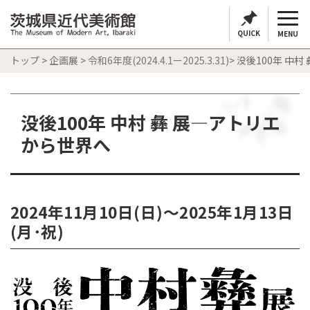
QUICK
MENU
トップ
>
企画展
>
令和6年度(2024.4.1ー2025.3.31)
> 没後100年 中
没後100年 中村 彝 展―アトリエ
から世界へ
2024年11月10日(日)～2025年1月13日
(月･祝)