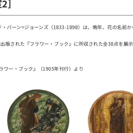
2］
ド・バーン=ジョーンズ（
1833-1898）は、晩年、
花の名前か
に出版された『フラワー・
ブック』に所収された全38点を展
ラワー・ブック』（1905年刊行）より