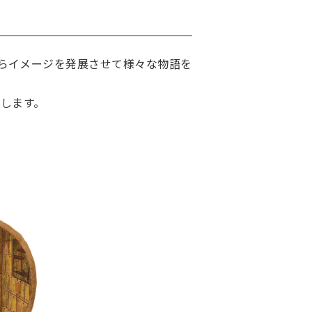
らイメージを発展させて様々な物語を
示します。