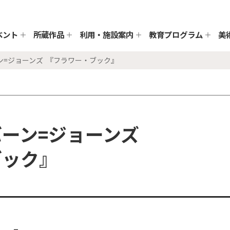
ベント
所蔵作品
利用・施設案内
教育プログラム
美
ン=ジョーンズ 『フラワー・ブック』
ーン=ジョーンズ
ブック』