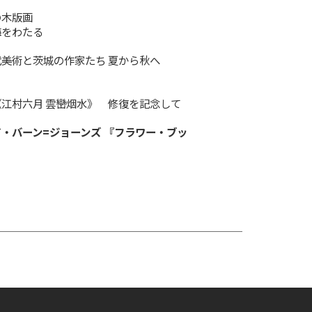
の木版画
海をわたる
美術と茨城の作家たち 夏から秋へ
江村六月 雲巒烟水》 修復を記念して
・バーン=ジョーンズ 『フラワー・ブッ