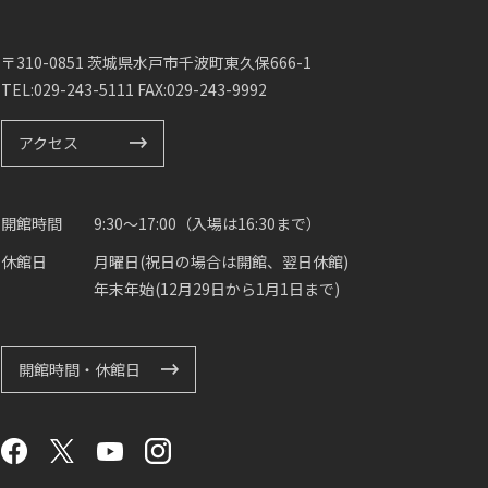
〒310-0851 茨城県水戸市千波町東久保666-1
TEL:029-243-5111 FAX:029-243-9992
アクセス
開館時間
9:30～17:00（入場は16:30まで）
休館日
月曜日(祝日の場合は開館、翌日休館)
年末年始(12月29日から1月1日まで)
開館時間・休館日