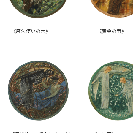
魔法使いの木》 《黄金の雨》