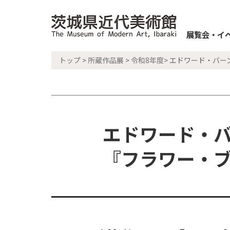
展覧会・イ
トップ
>
所蔵作品展
>
令和8年度
> エドワード・バー
エドワード・バ
『フラワー・