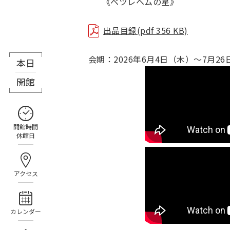
《ベツレヘムの星》 《
出品目録(pdf 356 KB)
会期：2026年6月4日（木）～7月2
本日
8月6日（木）
開館
開館時間
休館日
アクセス
カレンダー