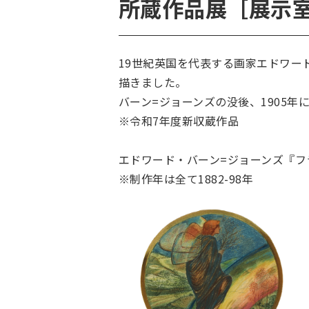
所蔵作品展［展示室
19世紀英国を代表する画家エドワー
描きました。
バーン=ジョーンズの没後、1905年
※令和7年度新収蔵作品
エドワード・バーン=ジョーンズ『フ
※制作年は全て1882-98年