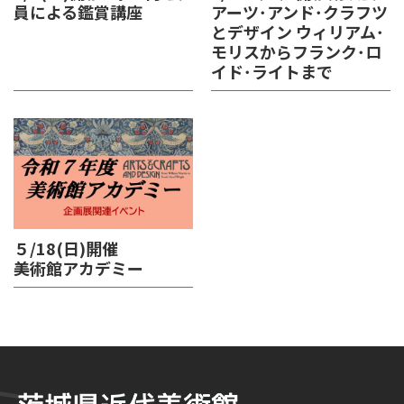
員による鑑賞講座
アーツ･アンド･クラフツ
とデザイン ウィリアム･
モリスからフランク･ロ
イド･ライトまで
５/18(日)開催
美術館アカデミー