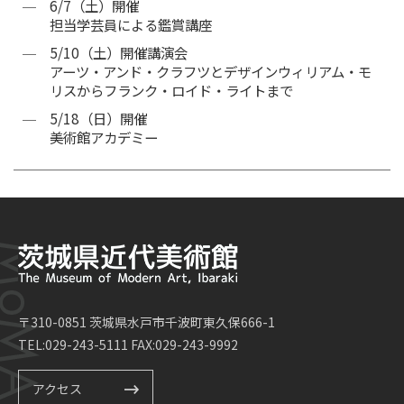
6/7（土）開催
担当学芸員による鑑賞講座
5/10（土）開催講演会
アーツ・アンド・クラフツとデザインウィリアム・モ
リスからフランク・ロイド・ライトまで
5/18（日）開催
美術館アカデミー
〒310-0851 茨城県水戸市千波町東久保666-1
TEL:029-243-5111 FAX:029-243-9992
アクセス