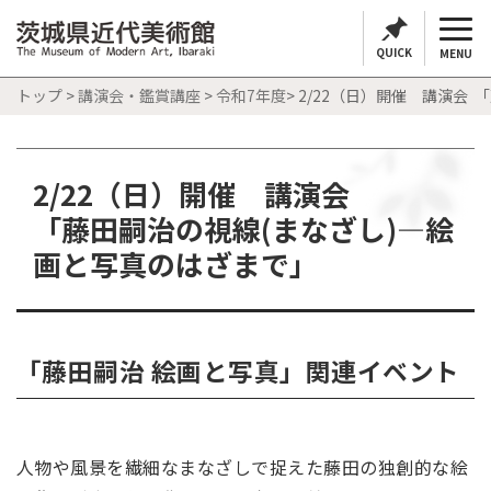
QUICK
MENU
トップ
>
講演会・鑑賞講座
>
令和7年度
> 2/22（日）開催 講演会
2/22（日）開催 講演会
「藤田嗣治の視線(まなざし)―絵
画と写真のはざまで」
「藤田嗣治 絵画と写真」関連イベント
人物や風景を繊細なまなざしで捉えた藤田の独創的な絵