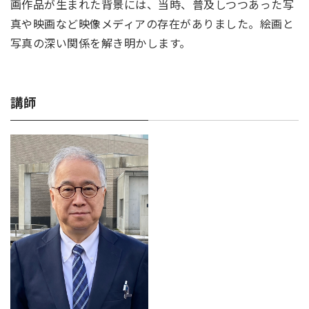
画作品が生まれた背景には、当時、普及しつつあった写
真や映画など映像メディアの存在がありました。絵画と
写真の深い関係を解き明かします。
講師