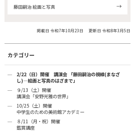
藤田嗣治 絵画と写真
掲載日 令和7年10月23日
更新日 令和8年3月5日
カテゴリー
2/22（日）開催 講演会 「藤田嗣治の視線(まなざ
し)―絵画と写真のはざまで」
９/13（土）開催
講演会「安野光雅の世界」
10/25（土）開催
中学生のための美術館アカデミー
８/11（月・祝）開催
鑑賞講座