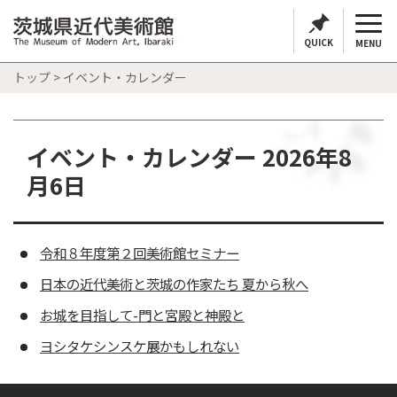
QUICK
MENU
トップ
> イベント・カレンダー
イベント・カレンダー 2026年8
月6日
令和８年度第２回美術館セミナー
日本の近代美術と茨城の作家たち 夏から秋へ
お城を目指して-門と宮殿と神殿と
ヨシタケシンスケ展かもしれない