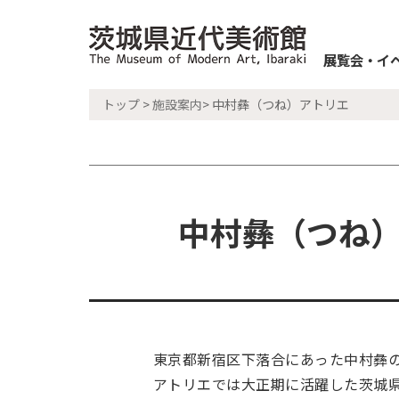
展覧会・イ
トップ
>
施設案内
> 中村彝（つね）アトリエ
中村彝（つね
東京都新宿区下落合にあった中村彝の
アトリエでは大正期に活躍した茨城