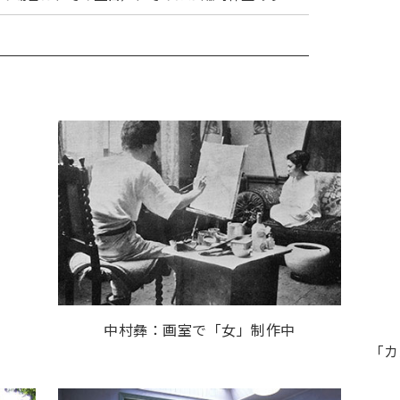
中村彝：画室で「女」制作中
「カ