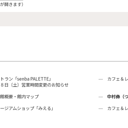
が開きます）
トラン「senba PALETTE」
カフェ＆レス
８日〔土〕営業時間変更のお知らせ
館概要・館内マップ
中村彝（
ージアムショップ「みえる」
カフェ＆レス