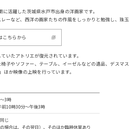
は大正期に活躍した茨城県水戸市出身の洋画家です。
スレーなど、西洋の画家たちの作風をしっかりと勉強し、珠
はこちらから
していたアトリエが復元されています。
た椅子やソファー、テーブル、イーゼルなどの遺品、デスマス
」ほか映像の上映を行っています。
～3時
前10時30分～午後3時
同じ
の場合は、その翌日）、そのほか臨時休室あり