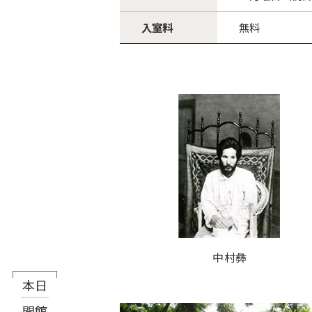
入室料
無料
中村彝
本日
8月7日（金）
開館