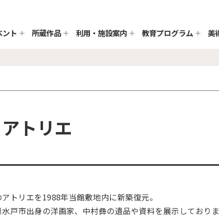
ベント
所蔵作品
利用・施設案内
教育プログラム
美
）アトリエ
アトリエを1988年当館敷地内に新築復元。
県水戸市出身の洋画家、中村彝の遺品や資料を展示しておりま