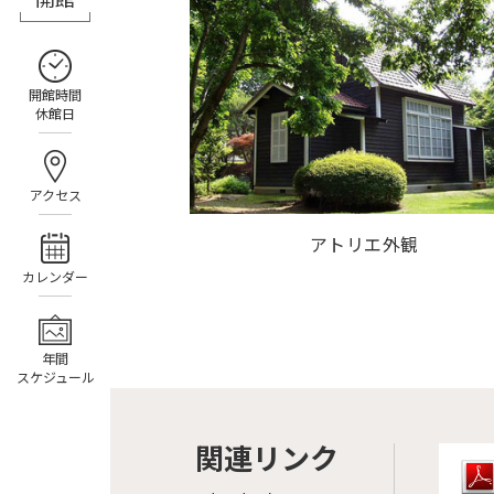
開館時間
休館日
アクセス
アトリエ外観
カレンダー
年間
スケジュール
関連リンク