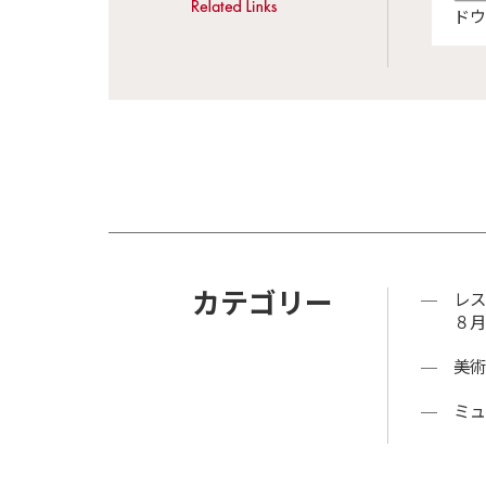
ドウ
カテゴリー
レス
８月
美術
ミュ