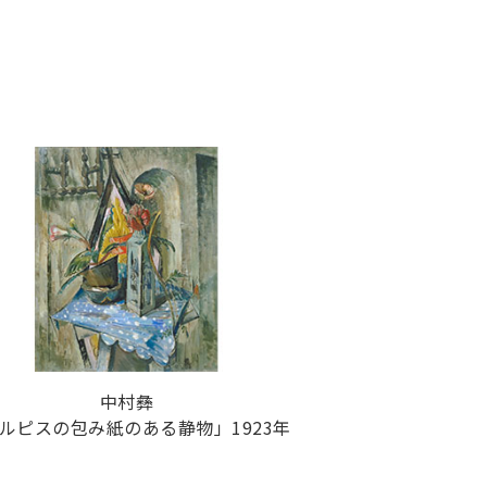
中村彝
ルピスの包み紙のある静物」1923年