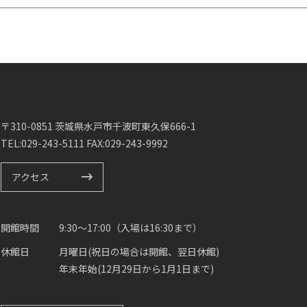
〒310-0851 茨城県水戸市千波町東久保666-1
TEL:029-243-5111 FAX:029-243-9992
アクセス
開館時間
9:30～17:00（入場は16:30まで）
休館日
月曜日(祝日の場合は開館、翌日休館)
年末年始(12月29日から1月1日まで)