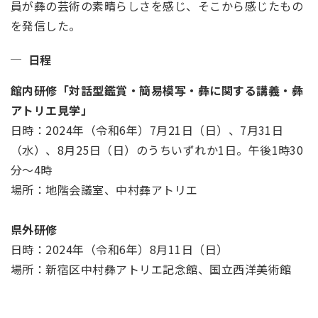
員が彝の芸術の素晴らしさを感じ、そこから感じたもの
を発信した。
日程
館内研修「対話型鑑賞・簡易模写・彝に関する講義・彝
アトリエ見学」
日時：2024年（令和6年）7月21日（日）、7月31日
（水）、8月25日（日）のうちいずれか1日。午後1時30
分～4時
場所：地階会議室、中村彝アトリエ
県外研修
日時：2024年（令和6年）8月11日（日）
場所：新宿区中村彝アトリエ記念館、国立西洋美術館