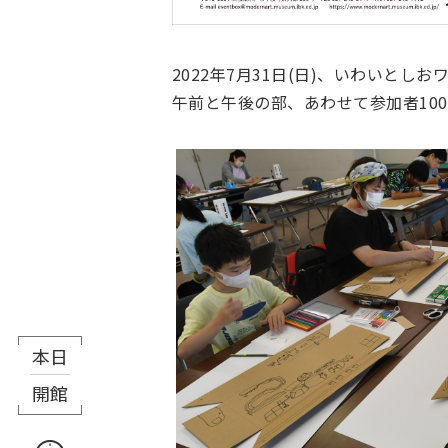
2022年7月31日(日)、いわいと
午前と午後の部、あわせて参加者10
本日
8月6日（木）
開館