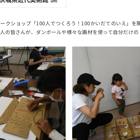
しおワークショップ「100人でつくろう！100かいだてのいえ」
0人の皆さんが、ダンボールや様々な画材を使って自分だけ