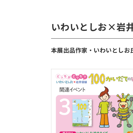
いわいとしお×岩
本展出品作家・いわいとしお