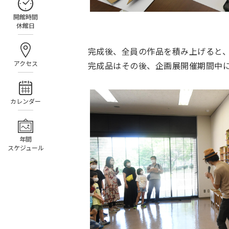
開館時間
休館日
完成後、全員の作品を積み上げると、
アクセス
完成品はその後、企画展開催期間中
カレンダー
年間
スケジュール