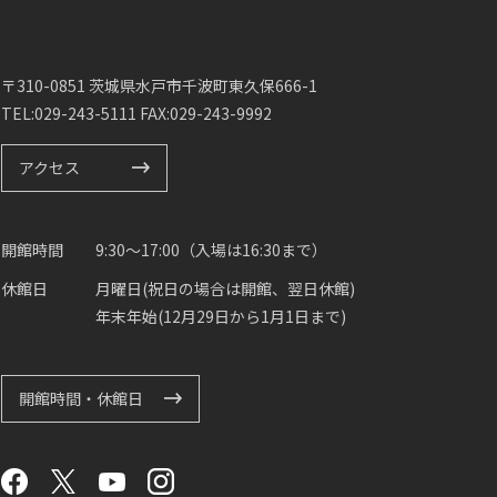
〒310-0851 茨城県水戸市千波町東久保666-1
TEL:029-243-5111 FAX:029-243-9992
アクセス
開館時間
9:30～17:00（入場は16:30まで）
休館日
月曜日(祝日の場合は開館、翌日休館)
年末年始(12月29日から1月1日まで)
開館時間・休館日