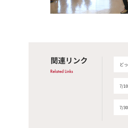
関連リンク
どっ
7/
7/