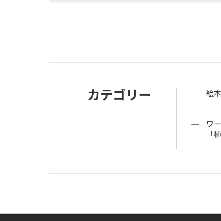
カテゴリー
絵本
ワー
「植