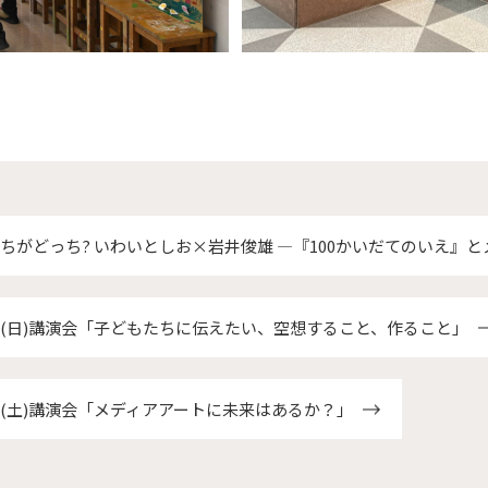
ちがどっち? いわいとしお×岩井俊雄 ―『100かいだてのいえ』
10(日)講演会「子どもたちに伝えたい、空想すること、作ること」
30(土)講演会「メディアアートに未来はあるか？」