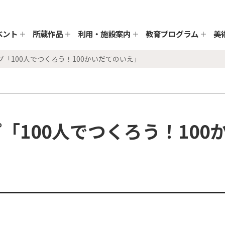
ベント
所蔵作品
利用・施設案内
教育プログラム
美
プ「100人でつくろう！100かいだてのいえ」
「100人でつくろう！100