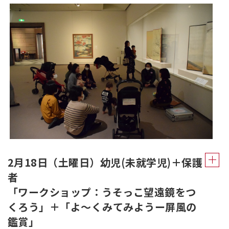
2月18日（土曜日）幼児(未就学児)＋保護
者
「ワークショップ：うそっこ望遠鏡をつ
くろう」＋「よ～くみてみようー屏風の
鑑賞」