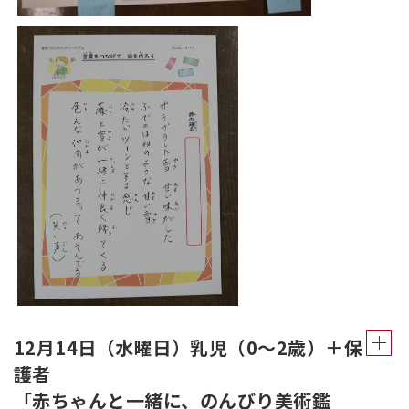
12月14日（水曜日）乳児（0～2歳）＋保
護者
「赤ちゃんと一緒に、のんびり美術鑑