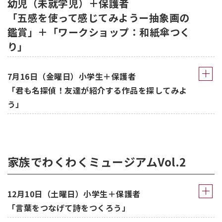
幼児（未就学児）＋保護者
「五感を使って感じてみようー抽象画の
鑑賞」＋「ワークショップ：和紙傘つく
り」
7月16日（金曜日）小学生＋保護者
「君も名探偵！友達が紹介する作品を探してみよ
う」
家族でわくわくミュージアムVol.2
12月10日（土曜日）小学生＋保護者
「言葉をつなげて詩をつくろう」