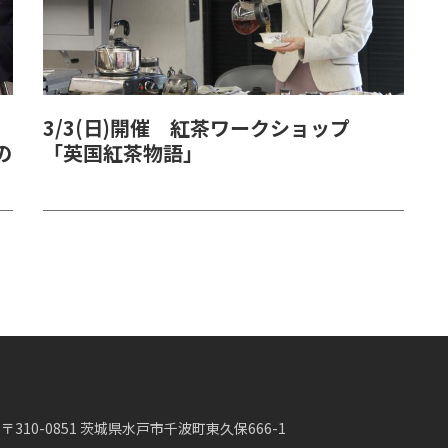
3/3(日)開催 紅茶ワークショップ
の
「英国紅茶物語」
〒310-0851 茨城県水戸市千波町東久保666-1