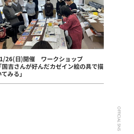
11/26(日)開催 ワークショップ
「国吉さんが好んだカゼイン絵の具で描
いてみる」