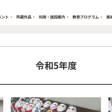
ベント
所蔵作品
利用・施設案内
教育プログラム
美
令和5年度