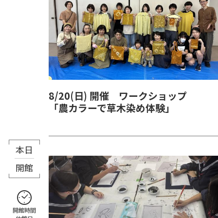
8/20(日) 開催 ワークショップ
「農カラーで草木染め体験」
本日
8月8日（土）
開館
開館時間