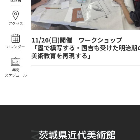
休館日
アクセス
11/26(日)開催 ワークショップ
「墨で模写する・国吉も受けた明治期
カレンダー
美術教育を再現する」
年間
スケジュール