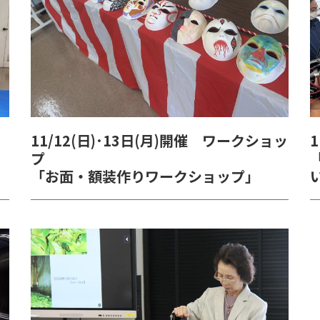
11/12(日)･13日(月)開催 ワークショッ
プ
「お面・額装作りワークショップ」