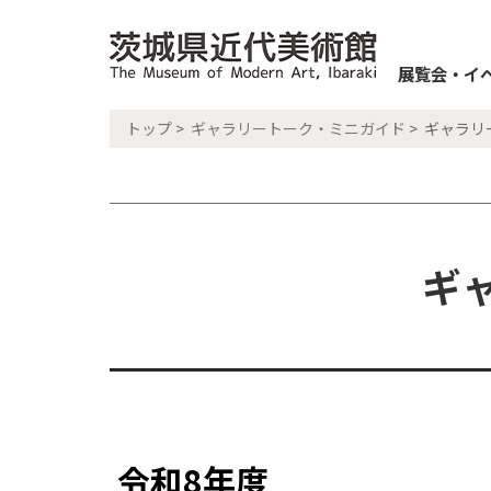
展覧会・イ
トップ
>
ギャラリートーク・ミニガイド
> ギャラ
ギ
令和8年度