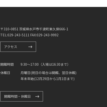
〒310-0851 茨城県水戸市千波町東久保666-1
TEL:029-243-5111 FAX:029-243-9992
アクセス
開館時間
9:30～17:00（入場は16:30まで）
休館日
月曜日(祝日の場合は開館、翌日休館)
年末年始(12月29日から1月1日まで)
開館時間・休館日