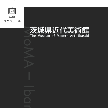
年間
スケジュール