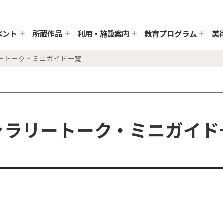
ベント
所蔵作品
利用・施設案内
教育プログラム
美
リートーク・ミニガイド一覧
ャラリートーク・ミニガイド