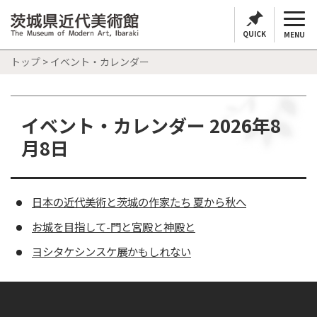
QUICK
MENU
トップ
> イベント・カレンダー
イベント・カレンダー 2026年8
月8日
日本の近代美術と茨城の作家たち 夏から秋へ
お城を目指して-門と宮殿と神殿と
ヨシタケシンスケ展かもしれない