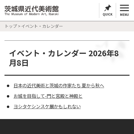
QUICK
MENU
トップ
> イベント・カレンダー
イベント・カレンダー 2026年8
月8日
日本の近代美術と茨城の作家たち 夏から秋へ
お城を目指して-門と宮殿と神殿と
ヨシタケシンスケ展かもしれない