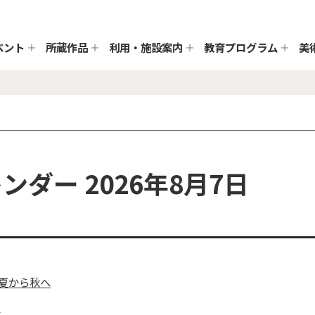
ベント
所蔵作品
利用・施設案内
教育プログラム
美
ダー 2026年8月7日
 夏から秋へ
と