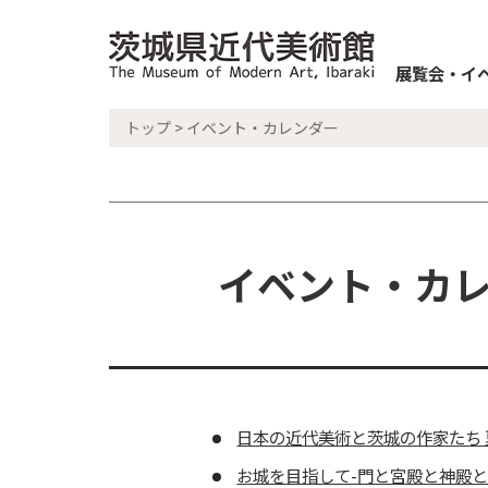
展覧会・イ
トップ
> イベント・カレンダー
イベント・カレン
日本の近代美術と茨城の作家たち
お城を目指して-門と宮殿と神殿