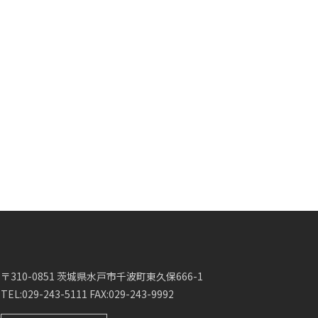
〒310-0851 茨城県水戸市千波町東久保666-1
TEL:029-243-5111 FAX:029-243-9992