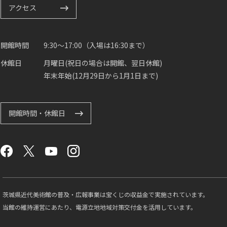
アクセス
開館時間
9:30～17:00（入場は16:30まで）
休館日
月曜日(祝日の場合は開館、翌日休館)
年末年始(12月29日から1月1日まで)
開館時間・休館日
茨城県近代美術館の普及・広報事業は宝くじの収益金で実施されています。
当館の維持運営にあたり、電源立地地域対策交付金を活用しています。