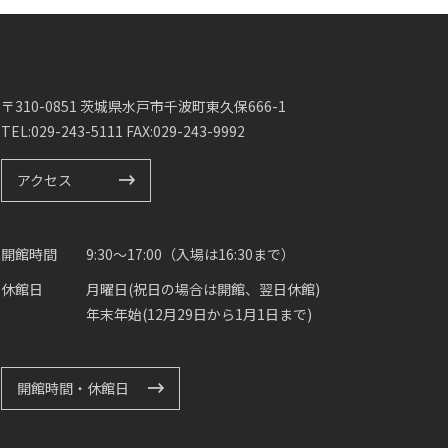
〒310-0851 茨城県水戸市千波町東久保666-1
TEL:029-243-5111 FAX:029-243-9992
アクセス
開館時間
9:30～17:00（入場は16:30まで）
休館日
月曜日(祝日の場合は開館、翌日休館)
年末年始(12月29日から1月1日まで)
開館時間・休館日