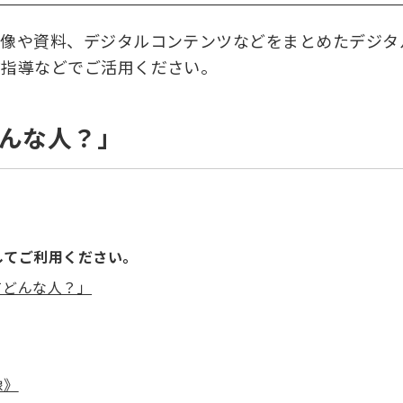
画像や資料、デジタルコンテンツなどをまとめたデジタ
前指導などでご活用ください。
んな人？」
してご利用ください。
てどんな人？」
像》