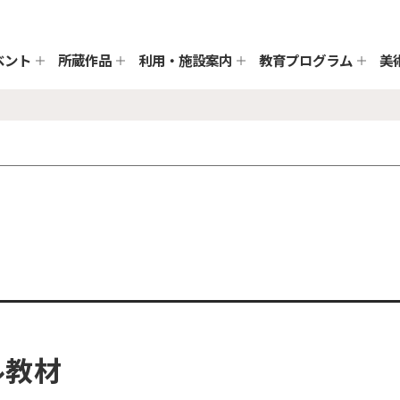
ベント
所蔵作品
利用・施設案内
教育プログラム
美
ル教材