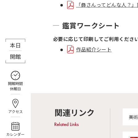
「彝さんってどんな人？」
鑑賞ワークシート
必要に応じて印刷してご利用くださ
本日
8月7日（金）
作品紹介シート
開館
開館時間
休館日
関連リンク
アクセス
美術
カレンダー