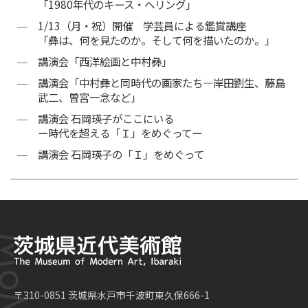
「1980年代のキース・ヘリング」
1/13（月・祝）開催 学芸員による鑑賞講座
「彝は、何を見たのか。そして何を描いたのか。」
講演会「西洋絵画と中村彝」
講演会「中村彝と同時代の画家たち―岸田劉生、藤島
武二、曽宮一念など」
講演会 石岡瑛子がここにいる
ー時代を超える「Ｉ」をめぐってー
講演会 石岡瑛子の「Ｉ」をめぐって
〒310-0851 茨城県水戸市千波町東久保666-1