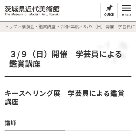
QUICK
MENU
トップ
>
講演会・鑑賞講座
>
令和6年度
> ３/９（日）開催 学芸員
３/９（日）開催 学芸員による
鑑賞講座
キースヘリング展 学芸員による鑑賞
講座
講師