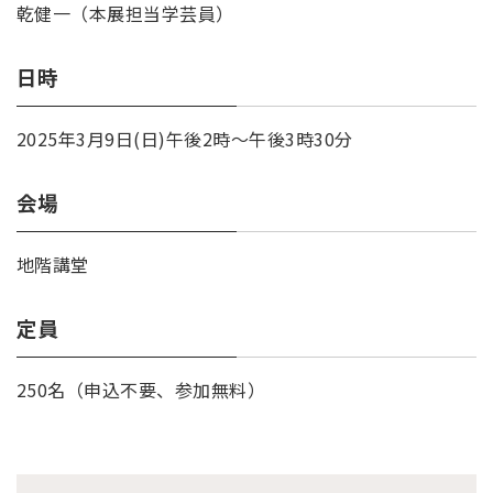
乾健一（本展担当学芸員）
日時
2025年3月9日(日)午後2時～午後3時30分
会場
地階講堂
定員
250名（申込不要、参加無料）