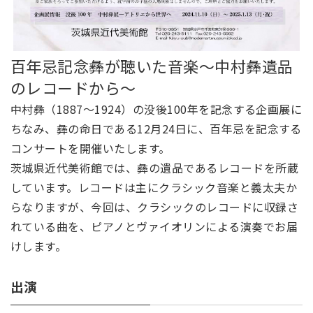
百年忌記念彝が聴いた音楽～中村彝遺品
のレコードから～
中村彝（1887～1924）の没後100年を記念する企画展に
ちなみ、彝の命日である12月24日に、百年忌を記念する
コンサートを開催いたします。
茨城県近代美術館では、彝の遺品であるレコードを所蔵
しています。レコードは主にクラシック音楽と義太夫か
らなりますが、今回は、クラシックのレコードに収録さ
れている曲を、ピアノとヴァイオリンによる演奏でお届
けします。
出演