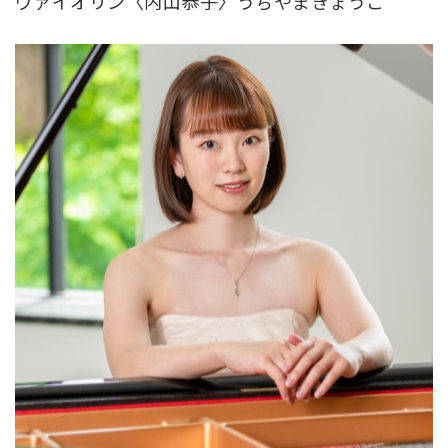
ヴァイオリン〈内山恭子〉うちやまきょうこ