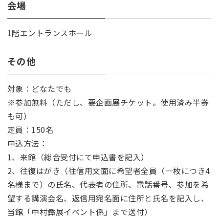
会場
1階エントランスホール
その他
対象：どなたでも
※参加無料（ただし、要企画展チケット。使用済み半券
も可）
定員：150名
申込方法：
1、来館（総合受付にて申込書を記入）
2、往復はがき（往信用文面に希望者全員（一枚につき4
名様まで）の氏名、代表者の住所、電話番号、参加を希
望する講演会名、返信用宛名面に住所と氏名を記入し、
当館「中村彝展イベント係」まで送付）