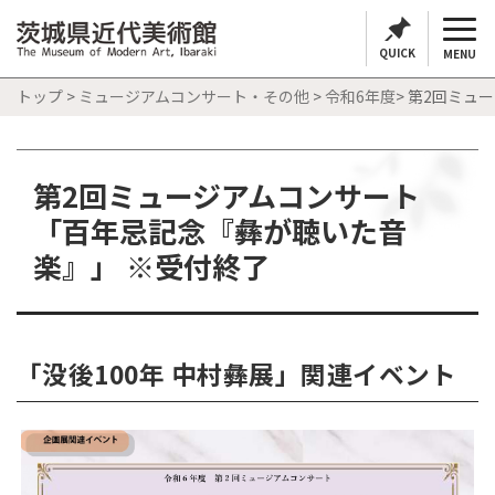
QUICK
MENU
トップ
>
ミュージアムコンサート・その他
>
令和6年度
> 第2回ミ
第2回ミュージアムコンサート
「百年忌記念『彝が聴いた音
楽』」 ※受付終了
「没後100年 中村彝展」関連イベント