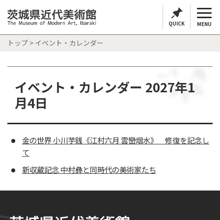
QUICK
MENU
トップ
> イベント・カレンダー
イベント・カレンダー 2027年1
月4日
金の世界 小川芋銭《江村六月 雲巒烟水》 修復を記念し
て
新収蔵記念 中村彝と同時代の美術家たち