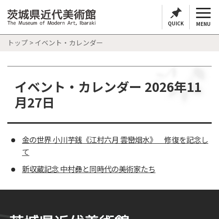
QUICK
MENU
トップ
> イベント・カレンダー
イベント・カレンダー 2026年11
月27日
金の世界 小川芋銭《江村六月 雲巒烟水》 修復を記念し
て
新収蔵記念 中村彝と同時代の美術家たち