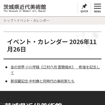
QUICK
MENU
トップ
> イベント・カレンダー
イベント・カレンダー 2026年11
月26日
金の世界 小川芋銭《江村六月 雲巒烟水》 修復を記念し
て
新収蔵記念 中村彝と同時代の美術家たち