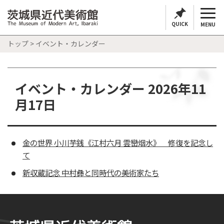
QUICK
MENU
トップ
> イベント・カレンダー
イベント・カレンダー 2026年11
月17日
金の世界 小川芋銭《江村六月 雲巒烟水》 修復を記念し
て
新収蔵記念 中村彝と同時代の美術家たち