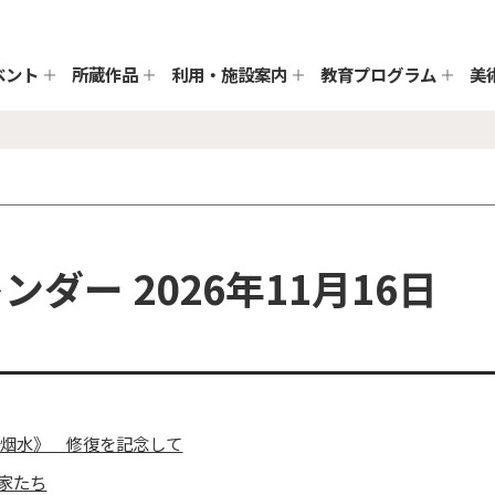
ベント
所蔵作品
利用・施設案内
教育プログラム
美
ダー 2026年11月16日
巒烟水》 修復を記念して
家たち