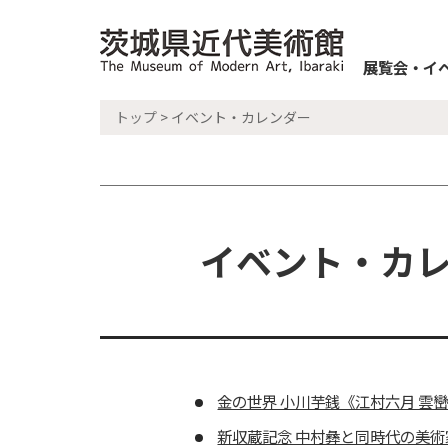
展覧会・イ
トップ
> イベント・カレンダー
イベント・カレン
金の世界 小川芋銭《江村六月 雲
新収蔵記念 中村彝と同時代の美術