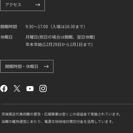
アクセス
開館時間
9:30～17:00（入場は16:30まで）
休館日
月曜日(祝日の場合は開館、翌日休館)
年末年始(12月29日から1月1日まで)
開館時間・休館日
茨城県近代美術館の普及・広報事業は宝くじの収益金で実施されています。
当館の維持運営にあたり、電源立地地域対策交付金を活用しています。