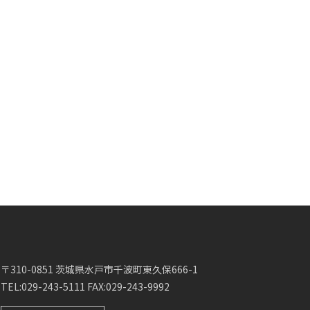
〒310-0851 茨城県水戸市千波町東久保666-1
TEL:029-243-5111 FAX:029-243-9992