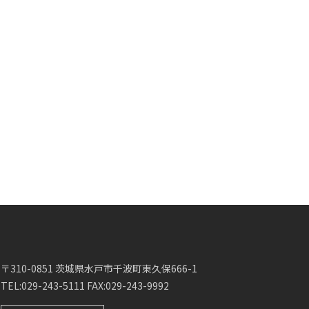
〒310-0851 茨城県水戸市千波町東久保666-1
TEL:029-243-5111 FAX:029-243-9992