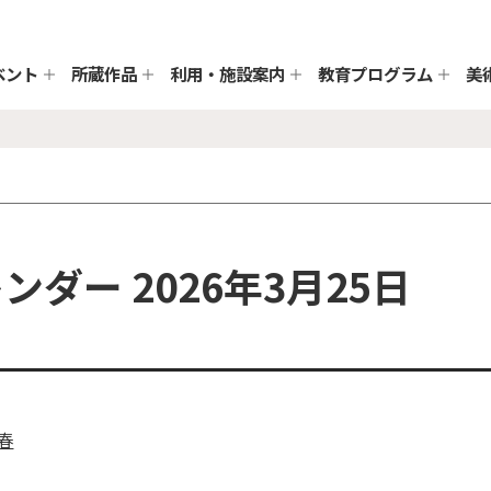
ベント
所蔵作品
利用・施設案内
教育プログラム
美
ダー 2026年3月25日
春