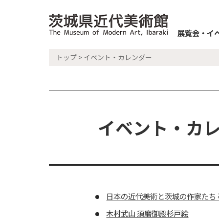
展覧会・イ
トップ
> イベント・カレンダー
イベント・カレン
日本の近代美術と茨城の作家たち 
木村武山 須磨御殿杉戸絵