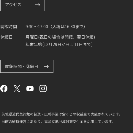
アクセス
開館時間
9:30～17:00（入場は16:30まで）
休館日
月曜日(祝日の場合は開館、翌日休館)
年末年始(12月29日から1月1日まで)
開館時間・休館日
茨城県近代美術館の普及・広報事業は宝くじの収益金で実施されています。
当館の維持運営にあたり、電源立地地域対策交付金を活用しています。