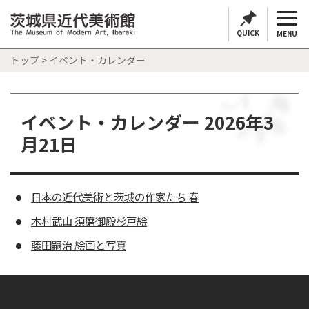
QUICK
MENU
トップ
> イベント・カレンダー
イベント・カレンダー 2026年3
月21日
日本の近代美術と茨城の作家たち 春
木村武山 須磨御殿杉戸絵
藤田嗣治 絵画と写真